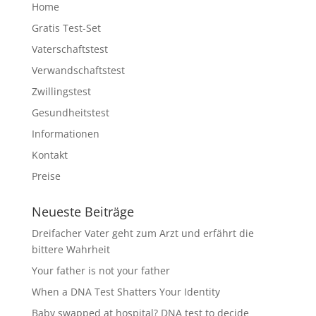
Home
Gratis Test-Set
Vaterschaftstest
Verwandschaftstest
Zwillingstest
Gesundheitstest
Informationen
Kontakt
Preise
Neueste Beiträge
Dreifacher Vater geht zum Arzt und erfährt die
bittere Wahrheit
Your father is not your father
When a DNA Test Shatters Your Identity
Baby swapped at hospital? DNA test to decide