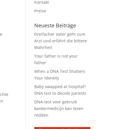
Kontakt
Preise
Neueste Beiträge
re
Dreifacher Vater geht zum
Arzt und erfährt die bittere
Wahrheit
Your father is not your
father
When a DNA Test Shatters
Your Identity
Baby swapped at hospital?
DNA test to decide parents
öchte
en
DNA-test voor gebruik
kankermedicijn kan leven
redden