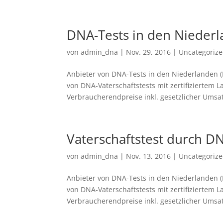
DNA-Tests in den Niederl
von
admin_dna
|
Nov. 29, 2016
|
Uncategoriz
Anbieter von DNA-Tests in den Niederlanden (
von DNA-Vaterschaftstests mit zertifiziertem L
Verbraucherendpreise inkl. gesetzlicher Umsat
Vaterschaftstest durch D
von
admin_dna
|
Nov. 13, 2016
|
Uncategoriz
Anbieter von DNA-Tests in den Niederlanden (
von DNA-Vaterschaftstests mit zertifiziertem L
Verbraucherendpreise inkl. gesetzlicher Umsat