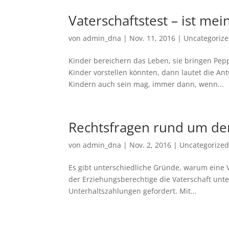
Vaterschaftstest – ist mei
von
admin_dna
|
Nov. 11, 2016
|
Uncategoriz
Kinder bereichern das Leben, sie bringen Pepp 
Kinder vorstellen könnten, dann lautet die An
Kindern auch sein mag, immer dann, wenn...
Rechtsfragen rund um den
von
admin_dna
|
Nov. 2, 2016
|
Uncategorize
Es gibt unterschiedliche Gründe, warum eine 
der Erziehungsberechtige die Vaterschaft unter
Unterhaltszahlungen gefordert. Mit...