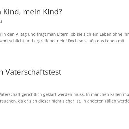
n Kind, mein Kind?
ed
in den Alltag und fragt man Eltern, ob sie sich ein Leben ohne ih
twort schlicht und ergreifend, nein! Doch so schön das Leben mit
 Vaterschaftstest
d
Vaterschaft gerichtlich geklärt werden muss. In manchen Fällen m
suchen, da er sich dieser nicht sicher ist. In anderen Fällen werd