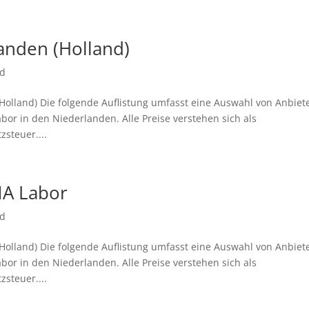
anden (Holland)
ed
Holland) Die folgende Auflistung umfasst eine Auswahl von Anbiet
abor in den Niederlanden. Alle Preise verstehen sich als
zsteuer....
NA Labor
ed
Holland) Die folgende Auflistung umfasst eine Auswahl von Anbiet
abor in den Niederlanden. Alle Preise verstehen sich als
zsteuer....