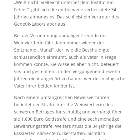
„Weiß nicht, vielleicht unterlief dem Institut ein
Fehler“, gibt sich die mittlerweile verheiratete 34-
Jährige ahnungslos. Das schließt ein Vertreter des
Genetik-Labors aber aus.
Bei der Vernehmung damaliger Freunde der
Weinviertlerin fällt dann immer wieder der
Spitzname „Manzi“, der, wie die Beschuldigte
schlussendlich einräumt, auch als Vater in Frage
kommen könnte. Sie wisse es aber nicht, beteuert
sie, und gesteht ein, in den vergangenen dreizehn
Jahren nicht abgeklärt zu haben, wer der biologische
Vater ihrer beiden Kinder ist.
Nach einem umfangreichen Beweisverfahren
befindet der Strafrichter die Weinviertlerin des
schweren Betruges für schuldig und verhängt über
sie 1.800 Euro Geldstrafe und eine sechsmonatige
Bewährungsstrafe. Weiters muss die 34-Jährige die
kassierten Alimente rückerstatten. Sichtlich