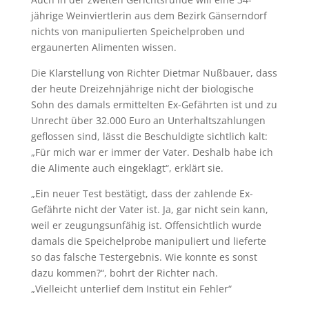
jährige Weinviertlerin aus dem Bezirk Gänserndorf
nichts von manipulierten Speichelproben und
ergaunerten Alimenten wissen.
Die Klarstellung von Richter Dietmar Nußbauer, dass
der heute Dreizehnjährige nicht der biologische
Sohn des damals ermittelten Ex-Gefährten ist und zu
Unrecht über 32.000 Euro an Unterhaltszahlungen
geflossen sind, lässt die Beschuldigte sichtlich kalt:
„Für mich war er immer der Vater. Deshalb habe ich
die Alimente auch eingeklagt“, erklärt sie.
„Ein neuer Test bestätigt, dass der zahlende Ex-
Gefährte nicht der Vater ist. Ja, gar nicht sein kann,
weil er zeugungsunfähig ist. Offensichtlich wurde
damals die Speichelprobe manipuliert und lieferte
so das falsche Testergebnis. Wie konnte es sonst
dazu kommen?“, bohrt der Richter nach.
„Vielleicht unterlief dem Institut ein Fehler“