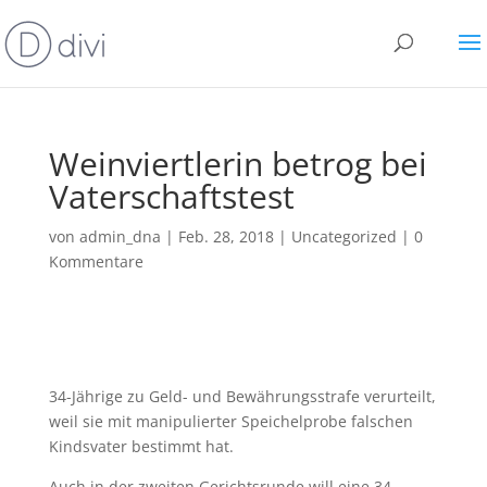
Weinviertlerin betrog bei
Vaterschaftstest
von
admin_dna
|
Feb. 28, 2018
|
Uncategorized
|
0
Kommentare
34-Jährige zu Geld- und Bewährungsstrafe verurteilt,
weil sie mit manipulierter Speichelprobe falschen
Kindsvater bestimmt hat.
Auch in der zweiten Gerichtsrunde will eine 34-