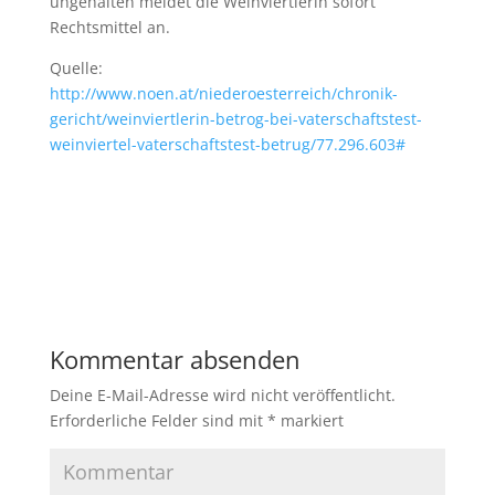
ungehalten meldet die Weinviertlerin sofort
Rechtsmittel an.
Quelle:
http://www.noen.at/niederoesterreich/chronik-
gericht/weinviertlerin-betrog-bei-vaterschaftstest-
weinviertel-vaterschaftstest-betrug/77.296.603#
Kommentar absenden
Deine E-Mail-Adresse wird nicht veröffentlicht.
Erforderliche Felder sind mit
*
markiert