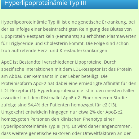
Hyperlipoproteinämie Typ III
Hyperlipoproteinämie Typ III ist eine genetische Erkrankung, bei
der es infolge einer beeinträchtigten Reinigung des Blutes von
Lipoprotein-Restpartikeln (Remnants) zu erhöhten Plasmawerten
für Triglyceride und Cholesterin kommt. Die Folge sind schon
früh auftretende Herz- und Kreislauferkrankungen.
ApoE ist Bestandteil verschiedener Lipoproteine. Durch
spezifische Interaktionen mit dem LDL-Rezeptor ist das Protein
am Abbau der Remnants in der Leber beteiligt. Die
Proteinisoform ApoE2 hat dabei eine erniedrigte Affinität für den
LDL-Rezeptor (1). Hyperlipoproteinämie ist in den meisten Fällen
assoziiert mit dem Risikoallel ApoE-e2. Einer neueren Studie
zufolge sind 94,4% der Patienten homozygot für e2 (13).
Umgekehrt entwickeln hingegen nur etwa 2% der ApoE-e2
homozygoten Personen den klinischen Phenotyp einer
Hyperlipoproteinämie Typ III (14). Es wird daher angenommen,
dass weitere genetische Faktoren oder Umweltfaktoren an der