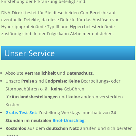
Entstehung der Erkrankung beteiligt sind.
DNA-Direkt testet für Sie diese beiden Gen-Bereiche auf
eventuelle Defekte, da diese Defekte für das Auslösen von
Hyperlipoproteinämie Typ III und Hypercholesterinämie
zuständig sind. In der Folge kann Alzheimer entstehen.
Unser Service
Absolute
Vertraulichkeit
und
Datenschutz.
Unsere
Preise
sind
Endpreise: Keine
Bearbeitungs- oder
Stornogebühren o. ä.,
keine
Gebühren
für
Auslandsbestellungen
und
keine
anderen versteckten
Kosten.
Gratis Test-Set:
Zustellung Werktags innerhalb von
24
Stunden
im neutralen
Brief-Umschlag!
Kostenlos
aus dem
deutschen Netz
anrufen und sich beraten