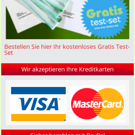
Bestellen Sie hier Ihr kostenloses Gratis Test-
Set
Wir akzeptieren Ihre Kreditkarten