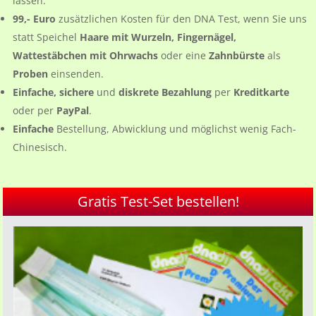
lassen.
99,- Euro
zusätzlichen Kosten für den DNA Test, wenn Sie uns
statt Speichel
Haare mit Wurzeln, Fingernägel,
Wattestäbchen mit Ohrwachs
oder eine
Zahnbürste
als
Proben
einsenden.
Einfache, sichere
und
diskrete Bezahlung
per
Kreditkarte
oder per
PayPal
.
Einfache
Bestellung, Abwicklung und möglichst wenig Fach-
Chinesisch.
Gratis Test-Set bestellen!