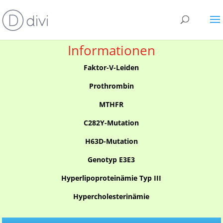
Informationen
Faktor-V-Leiden
Prothrombin
MTHFR
C282Y-Mutation
H63D-Mutation
Genotyp E3E3
Hyperlipoproteinämie Typ III
Hypercholesterinämie