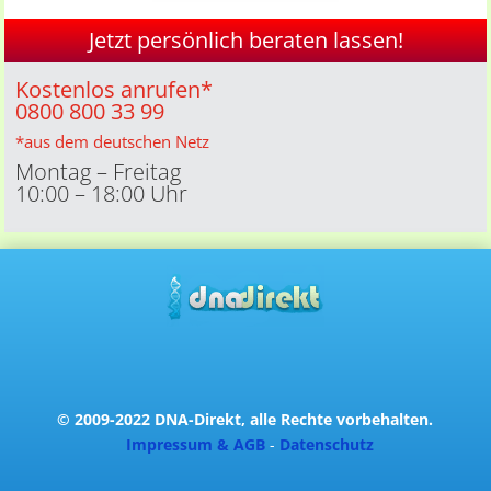
Jetzt persönlich beraten lassen!
Kostenlos anrufen*
0800 800 33 99
*aus dem deutschen Netz
Montag – Freitag
10:00 – 18:00 Uhr
© 2009-2022 DNA-Direkt, alle Rechte vorbehalten.
Impressum & AGB
-
Datenschutz